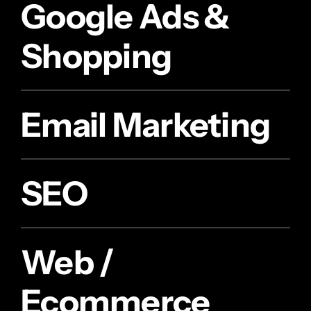
Google Ads &
Shopping
Email Marketing
SEO
Web /
Ecommerce