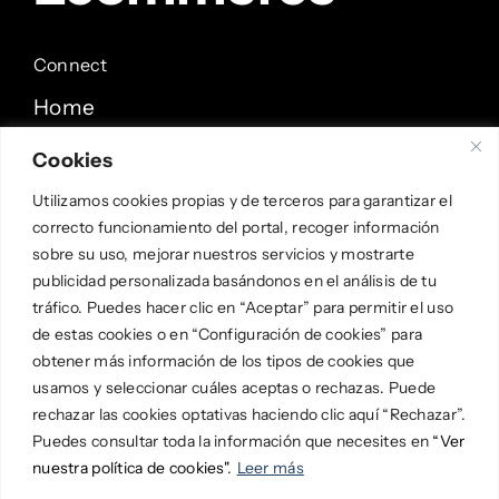
Connect
Home
Servicios
Cookies
Formación
Utilizamos cookies propias y de terceros para garantizar el
correcto funcionamiento del portal, recoger información
Nosotros
sobre su uso, mejorar nuestros servicios y mostrarte
publicidad personalizada basándonos en el análisis de tu
Legal
tráfico. Puedes hacer clic en “Aceptar” para permitir el uso
Aviso legal
de estas cookies o en “Configuración de cookies” para
obtener más información de los tipos de cookies que
Privacidad
usamos y seleccionar cuáles aceptas o rechazas. Puede
rechazar las cookies optativas haciendo clic aquí “Rechazar”.
Cookies
Puedes consultar toda la información que necesites en
“Ver
nuestra política de cookies"
.
Leer más