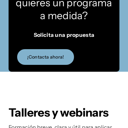
quieres un programa
a medida?
Solicita una propuesta
¡Contacta ahora!
Talleres y webinars
Formación breve, clara y útil para aplicar