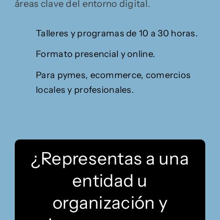
áreas clave del entorno digital.
Talleres y programas de 10 a 30 horas.
Formato presencial y online.
Para pymes, ecommerce, comercios
locales y profesionales.
¿Representas a una
entidad u
organización y